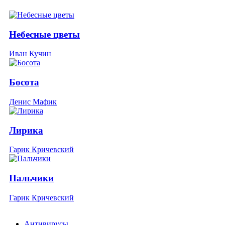
Небесные цветы
Иван Кучин
Босота
Денис Мафик
Лирика
Гарик Кричевский
Пальчики
Гарик Кричевский
Антивирусы