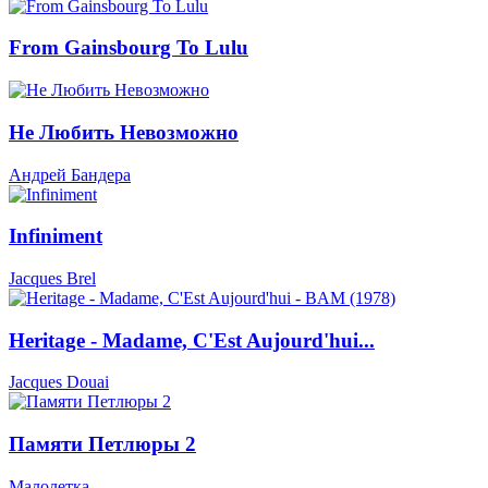
From Gainsbourg To Lulu
Не Любить Невозможно
Андрей Бандера
Infiniment
Jacques Brel
Heritage - Madame, C'Est Aujourd'hui...
Jacques Douai
Памяти Петлюры 2
Малолетка