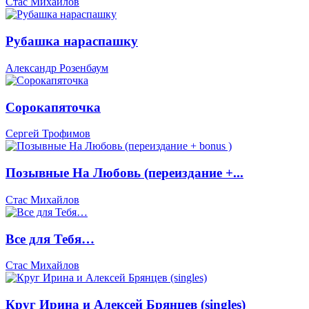
Стас Михайлов
Рубашка нараспашку
Александр Розенбаум
Сорокапяточка
Сергей Трофимов
Позывные На Любовь (переиздание +...
Стас Михайлов
Все для Тебя…
Стас Михайлов
Круг Ирина и Алексей Брянцев (singles)