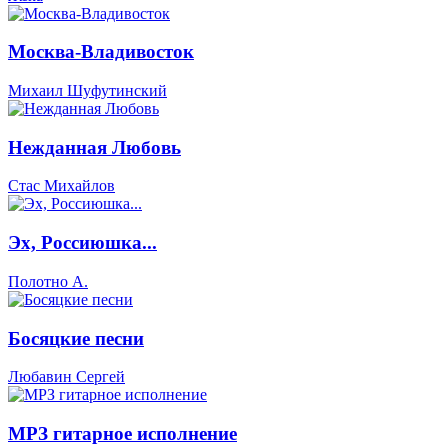
Москва-Владивосток
Михаил Шуфутинский
Нежданная Любовь
Стас Михайлов
Эх, Россиюшка...
Полотно А.
Босяцкие песни
Любавин Сергей
МРЗ гитарное исполнение