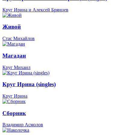
Круг Ирина и Алексей Брянцев
Живой
Стас Михайлов
Магадан
Круг Михаил
Круг Ирина (singles)
Круг Ирина
Сборник
Владимир Асмолов