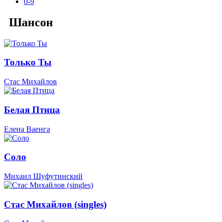
0-9
Шансон
Только Ты
Стас Михайлов
Белая Птица
Елена Ваенга
Соло
Михаил Шуфутинский
Стас Михайлов (singles)