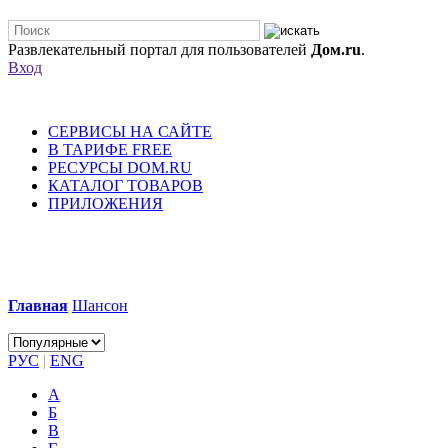
Развлекательный портал для пользователей
Дом.ru
.
Вход
СЕРВИСЫ НА САЙТЕ
В ТАРИФЕ FREE
РЕСУРСЫ DOM.RU
КАТАЛОГ ТОВАРОВ
ПРИЛОЖЕНИЯ
Главная
Шансон
РУС
|
ENG
А
Б
В