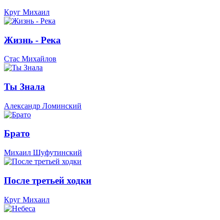
Круг Михаил
Жизнь - Река
Стас Михайлов
Ты Знала
Александр Ломинский
Брато
Михаил Шуфутинский
После третьей ходки
Круг Михаил