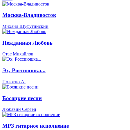
Москва-Владивосток
Михаил Шуфутинский
Нежданная Любовь
Стас Михайлов
Эх, Россиюшка...
Полотно А.
Босяцкие песни
Любавин Сергей
МРЗ гитарное исполнение