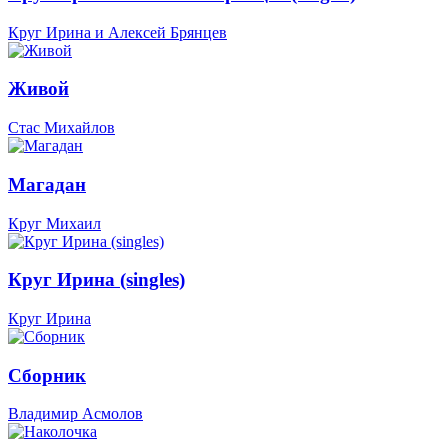
Круг Ирина и Алексей Брянцев
Живой
Стас Михайлов
Магадан
Круг Михаил
Круг Ирина (singles)
Круг Ирина
Сборник
Владимир Асмолов