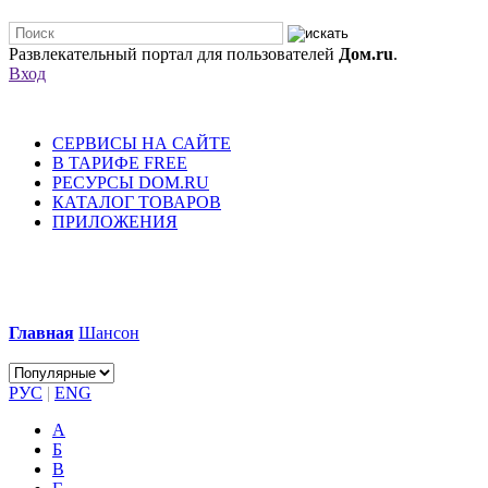
Развлекательный портал для пользователей
Дом.ru
.
Вход
СЕРВИСЫ НА САЙТЕ
В ТАРИФЕ FREE
РЕСУРСЫ DOM.RU
КАТАЛОГ ТОВАРОВ
ПРИЛОЖЕНИЯ
Главная
Шансон
РУС
|
ENG
А
Б
В