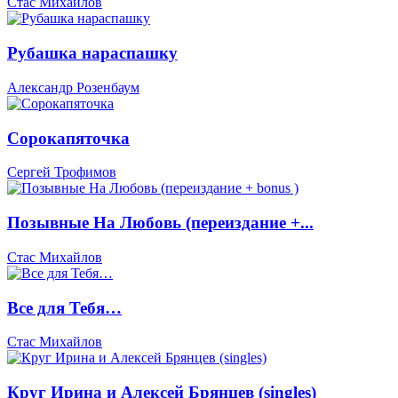
Стас Михайлов
Рубашка нараспашку
Александр Розенбаум
Сорокапяточка
Сергей Трофимов
Позывные На Любовь (переиздание +...
Стас Михайлов
Все для Тебя…
Стас Михайлов
Круг Ирина и Алексей Брянцев (singles)