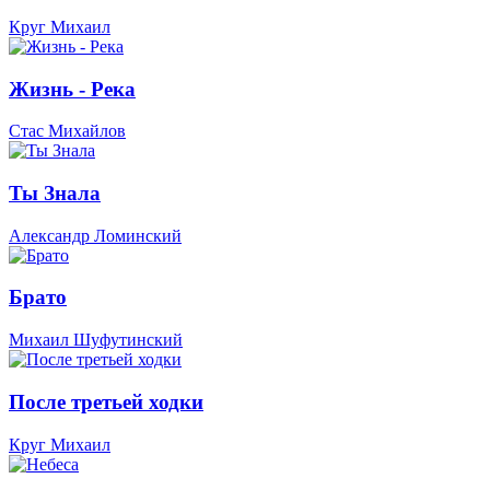
Круг Михаил
Жизнь - Река
Стас Михайлов
Ты Знала
Александр Ломинский
Брато
Михаил Шуфутинский
После третьей ходки
Круг Михаил