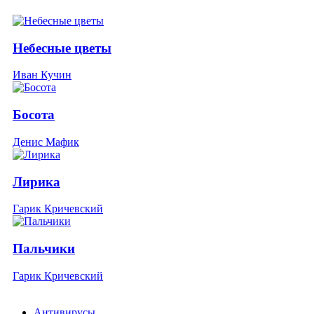
Небесные цветы
Иван Кучин
Босота
Денис Мафик
Лирика
Гарик Кричевский
Пальчики
Гарик Кричевский
Антивирусы