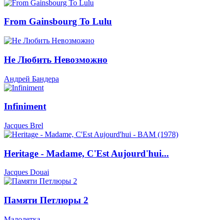
From Gainsbourg To Lulu
Не Любить Невозможно
Андрей Бандера
Infiniment
Jacques Brel
Heritage - Madame, C'Est Aujourd'hui...
Jacques Douai
Памяти Петлюры 2
Малолетка