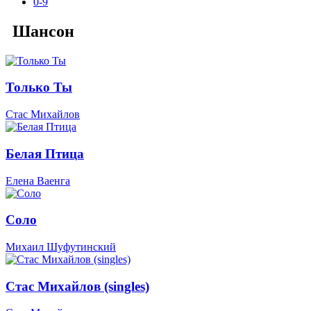
0-9
Шансон
Только Ты
Стас Михайлов
Белая Птица
Елена Ваенга
Соло
Михаил Шуфутинский
Стас Михайлов (singles)