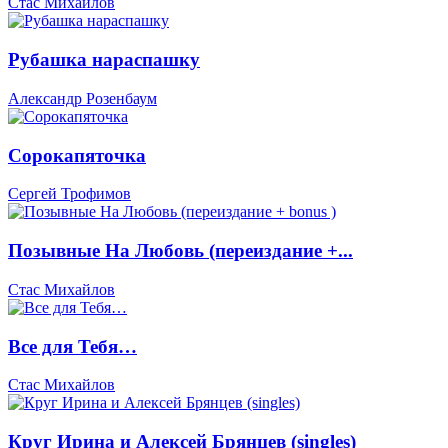
Стас Михайлов
Рубашка нараспашку
Александр Розенбаум
Сорокапяточка
Сергей Трофимов
Позывные На Любовь (переиздание +...
Стас Михайлов
Все для Тебя…
Стас Михайлов
Круг Ирина и Алексей Брянцев (singles)