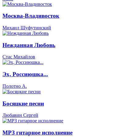
Москва-Владивосток
Михаил Шуфутинский
Нежданная Любовь
Стас Михайлов
Эх, Россиюшка...
Полотно А.
Босяцкие песни
Любавин Сергей
МРЗ гитарное исполнение