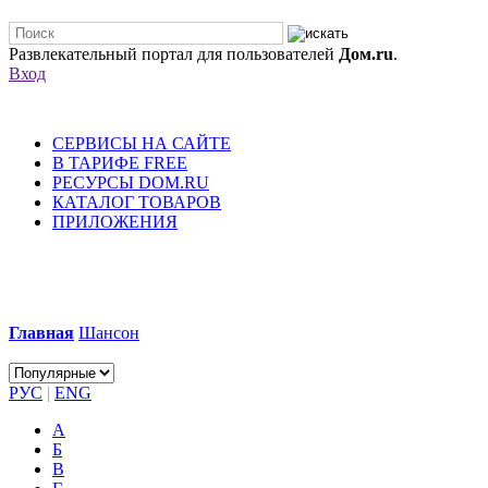
Развлекательный портал для пользователей
Дом.ru
.
Вход
СЕРВИСЫ НА САЙТЕ
В ТАРИФЕ FREE
РЕСУРСЫ DOM.RU
КАТАЛОГ ТОВАРОВ
ПРИЛОЖЕНИЯ
Главная
Шансон
РУС
|
ENG
А
Б
В