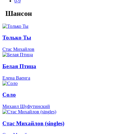
0-9
Шансон
Только Ты
Стас Михайлов
Белая Птица
Елена Ваенга
Соло
Михаил Шуфутинский
Стас Михайлов (singles)