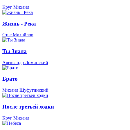
Круг Михаил
Жизнь - Река
Стас Михайлов
Ты Знала
Александр Ломинский
Брато
Михаил Шуфутинский
После третьей ходки
Круг Михаил