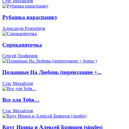
Стас Михайлов
Рубашка нараспашку
Александр Розенбаум
Сорокапяточка
Сергей Трофимов
Позывные На Любовь (переиздание +...
Стас Михайлов
Все для Тебя…
Стас Михайлов
Круг Ирина и Алексей Брянцев (singles)