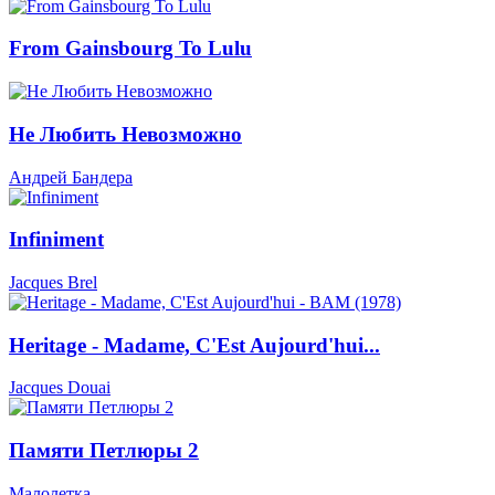
From Gainsbourg To Lulu
Не Любить Невозможно
Андрей Бандера
Infiniment
Jacques Brel
Heritage - Madame, C'Est Aujourd'hui...
Jacques Douai
Памяти Петлюры 2
Малолетка