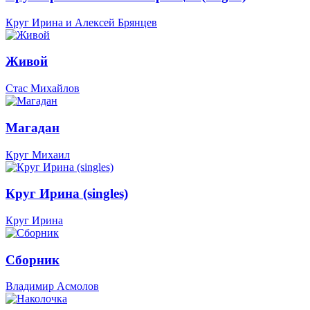
Круг Ирина и Алексей Брянцев
Живой
Стас Михайлов
Магадан
Круг Михаил
Круг Ирина (singles)
Круг Ирина
Сборник
Владимир Асмолов