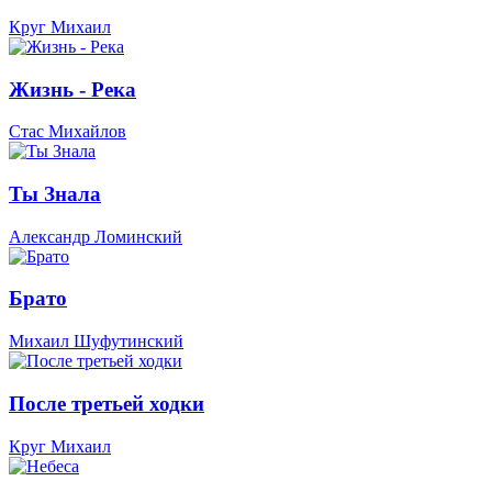
Круг Михаил
Жизнь - Река
Стас Михайлов
Ты Знала
Александр Ломинский
Брато
Михаил Шуфутинский
После третьей ходки
Круг Михаил