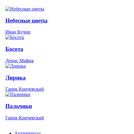
Небесные цветы
Иван Кучин
Босота
Денис Мафик
Лирика
Гарик Кричевский
Пальчики
Гарик Кричевский
Антивирусы