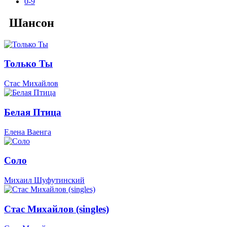
0-9
Шансон
Только Ты
Стас Михайлов
Белая Птица
Елена Ваенга
Соло
Михаил Шуфутинский
Стас Михайлов (singles)