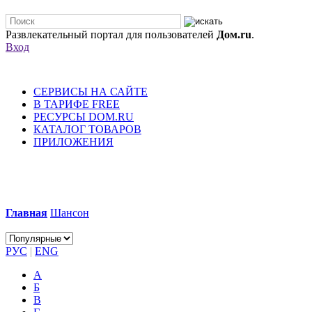
Развлекательный портал для пользователей
Дом.ru
.
Вход
СЕРВИСЫ НА САЙТЕ
В ТАРИФЕ FREE
РЕСУРСЫ DOM.RU
КАТАЛОГ ТОВАРОВ
ПРИЛОЖЕНИЯ
Главная
Шансон
РУС
|
ENG
А
Б
В