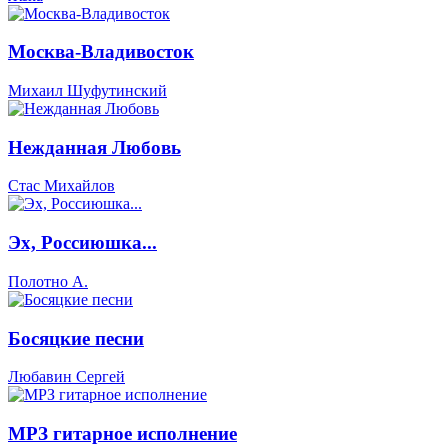
Москва-Владивосток
Михаил Шуфутинский
Нежданная Любовь
Стас Михайлов
Эх, Россиюшка...
Полотно А.
Босяцкие песни
Любавин Сергей
МРЗ гитарное исполнение