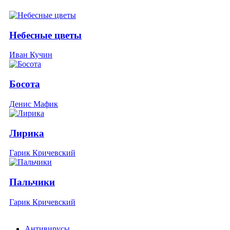
Небесные цветы
Иван Кучин
Босота
Денис Мафик
Лирика
Гарик Кричевский
Пальчики
Гарик Кричевский
Антивирусы