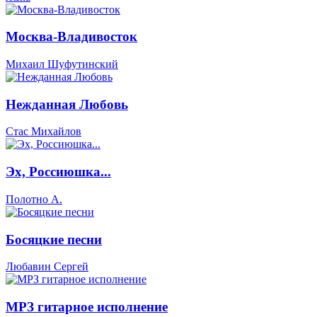
Москва-Владивосток
Михаил Шуфутинский
Нежданная Любовь
Стас Михайлов
Эх, Россиюшка...
Полотно А.
Босяцкие песни
Любавин Сергей
МРЗ гитарное исполнение