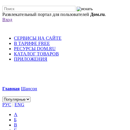
Развлекательный портал для пользователей
Дом.ru
.
Вход
СЕРВИСЫ НА САЙТЕ
В ТАРИФЕ FREE
РЕСУРСЫ DOM.RU
КАТАЛОГ ТОВАРОВ
ПРИЛОЖЕНИЯ
Главная
Шансон
РУС
|
ENG
А
Б
В