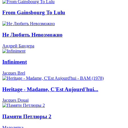
From Gainsbourg To Lulu
Не Любить Невозможно
Андрей Бандера
Infiniment
Jacques Brel
Heritage - Madame, C'Est Aujourd'hui...
Jacques Douai
Памяти Петлюры 2
Малолетка