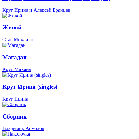
Круг Ирина и Алексей Брянцев
Живой
Стас Михайлов
Магадан
Круг Михаил
Круг Ирина (singles)
Круг Ирина
Сборник
Владимир Асмолов