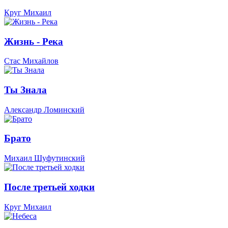
Круг Михаил
Жизнь - Река
Стас Михайлов
Ты Знала
Александр Ломинский
Брато
Михаил Шуфутинский
После третьей ходки
Круг Михаил