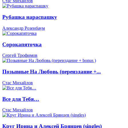
Стас Михайлов
Рубашка нараспашку
Александр Розенбаум
Сорокапяточка
Сергей Трофимов
Позывные На Любовь (переиздание +...
Стас Михайлов
Все для Тебя…
Стас Михайлов
Круг Ирина и Алексей Брянцев (singles)