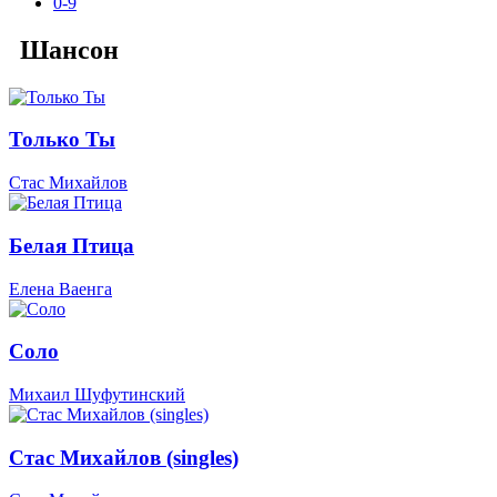
0-9
Шансон
Только Ты
Стас Михайлов
Белая Птица
Елена Ваенга
Соло
Михаил Шуфутинский
Стас Михайлов (singles)