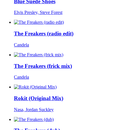
Blue Suede Shoes
Elvis Presley, Steve Forest
The Freakers (radio edit)
Candela
The Freakers (frick mix)
Candela
Rokit (Original Mix)
Nasa, Jordan Suckley