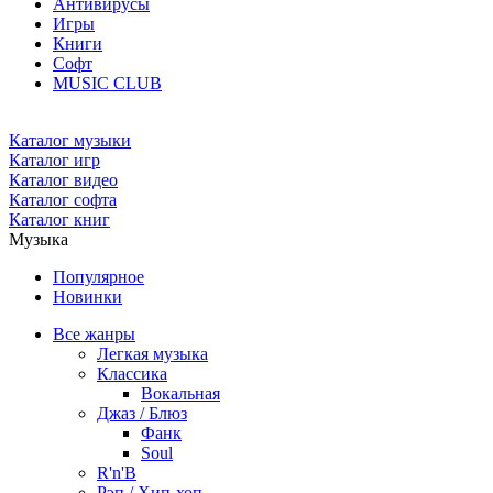
Антивирусы
Игры
Книги
Софт
MUSIC CLUB
Каталог музыки
Каталог игр
Каталог видео
Каталог софта
Каталог книг
Музыка
Популярное
Новинки
Все жанры
Легкая музыка
Классика
Вокальная
Джаз / Блюз
Фанк
Soul
R'n'B
Рэп / Хип-хоп