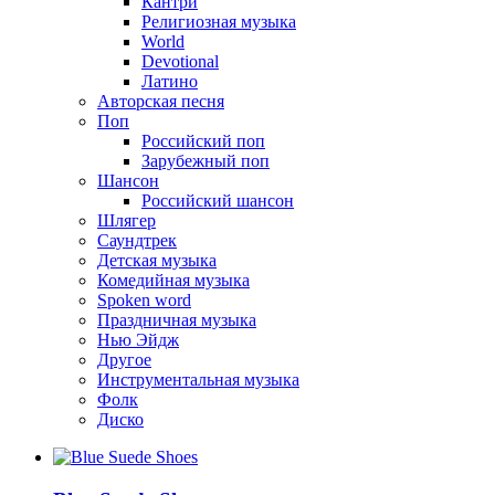
Кантри
Религиозная музыка
World
Devotional
Латино
Авторская песня
Поп
Российский поп
Зарубежный поп
Шансон
Российский шансон
Шлягер
Саундтрек
Детская музыка
Комедийная музыка
Spoken word
Праздничная музыка
Нью Эйдж
Другое
Инструментальная музыка
Фолк
Диско