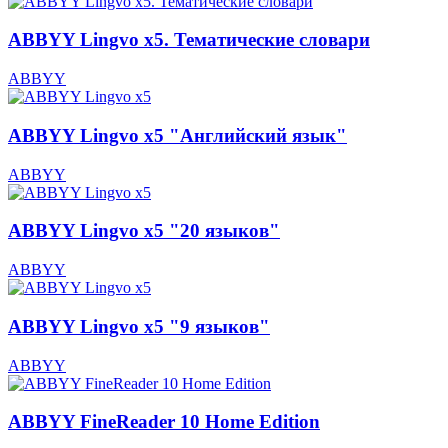
ABBYY Lingvo х5. Тематические словари
ABBYY
ABBYY Lingvo х5 "Английский язык"
ABBYY
ABBYY Lingvo х5 "20 языков"
ABBYY
ABBYY Lingvo х5 "9 языков"
ABBYY
ABBYY FineReader 10 Home Edition