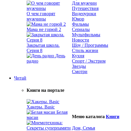
Для мужчин
Путешествия
О чем говорят
Видеоуроки
мужчины
Юмор
Фильмы
Мама не горюй 2
Сериалы
Мультфильмы
Новости
Закрытая школа.
Шоу / Программы
Серия 8
Стиль жизни
День
Кухня
радио
Спорт / Экстрим
Звезды
Смотри
Читай
Книги на портале
Хакеры. Basic
Белая
Меню каталога
Книги
масаи
Дом, Семья