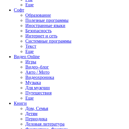
Еще
Софт
Образование
Полезные программы
Иностранные языки
Безопасность
Интернет и сеть
Системные программы
Текст
Еще
Видео Online
Игры
Видео–блог
Авто / Мото
Видеохроника
Музыка
Для мужчин
Путешествия
Еще
Книги
Дом, Семья
Детям
Периодика
Деловая литература