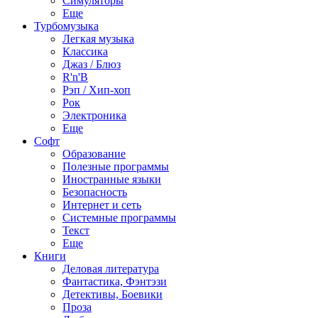
Симуляторы
Еще
Турбомузыка
Легкая музыка
Классика
Джаз / Блюз
R'n'B
Рэп / Хип-хоп
Рок
Электроника
Еще
Софт
Образование
Полезные программы
Иностранные языки
Безопасность
Интернет и сеть
Системные программы
Текст
Еще
Книги
Деловая литература
Фантастика, Фэнтэзи
Детективы, Боевики
Проза