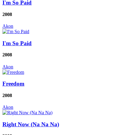
I'm So Paid
2008
Akon
I'm So Paid
2008
Akon
Freedom
2008
Akon
Right Now (Na Na Na)