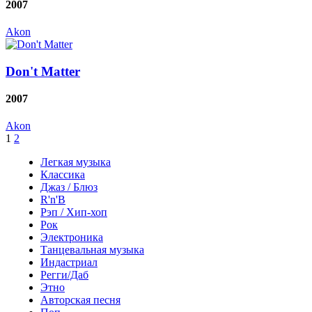
2007
Akon
Don't Matter
2007
Akon
1
2
Легкая музыка
Классика
Джаз / Блюз
R'n'B
Рэп / Хип-хоп
Рок
Электроника
Танцевальная музыка
Индастриал
Регги/Даб
Этно
Авторская песня