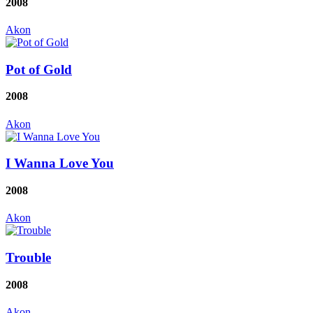
2008
Akon
Pot of Gold
2008
Akon
I Wanna Love You
2008
Akon
Trouble
2008
Akon