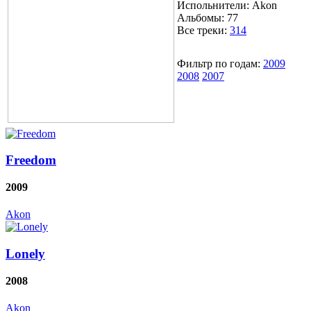
Испольнители:
Akon
Альбомы:
77
Все треки:
314
Фильтр по годам:
2009
2008
2007
Freedom
2009
Akon
Lonely
2008
Akon