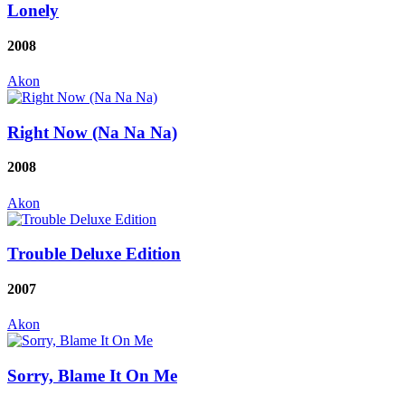
Lonely
2008
Akon
Right Now (Na Na Na)
2008
Akon
Trouble Deluxe Edition
2007
Akon
Sorry, Blame It On Me