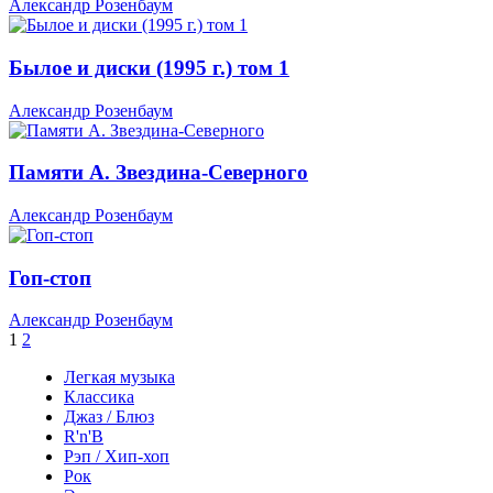
Александр Розенбаум
Былое и диски (1995 г.) том 1
Александр Розенбаум
Памяти А. Звездина-Северного
Александр Розенбаум
Гоп-стоп
Александр Розенбаум
1
2
Легкая музыка
Классика
Джаз / Блюз
R'n'B
Рэп / Хип-хоп
Рок