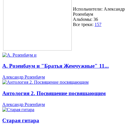
Испольнители:
Александр
Розенбаум
Альбомы:
36
Все треки:
157
А. Розенбаум и "Братья Жемчужные" 11...
Александр Розенбаум
Антология 2. Посвящение посвящающим
Александр Розенбаум
Старая гитара