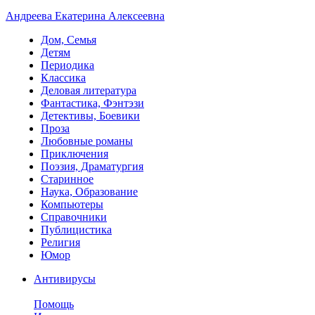
Андреева Екатерина Алексеевна
Дом, Семья
Детям
Периодика
Классика
Деловая литература
Фантастика, Фэнтэзи
Детективы, Боевики
Проза
Любовные романы
Приключения
Поэзия, Драматургия
Старинное
Наука, Образование
Компьютеры
Справочники
Публицистика
Религия
Юмор
Антивирусы
Помощь