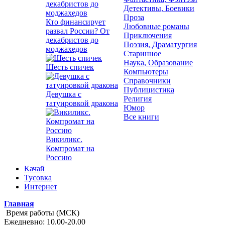
Детективы, Боевики
Проза
Кто финансирует
Любовные романы
развал России? От
Приключения
декабристов до
Поэзия, Драматургия
моджахедов
Старинное
Наука, Образование
Шесть спичек
Компьютеры
Справочники
Публицистика
Девушка с
Религия
татуировкой дракона
Юмор
Все книги
Викиликс.
Компромат на
Россию
Качай
Тусовка
Интернет
Главная
Время работы (МСК)
Ежедневно: 10.00-20.00