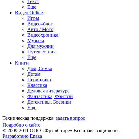
Текст
Еще
Видео Online
Игры
Видео–блог
Авто / Мото
Видеохроника
Музыка
Для мужчин
Путешествия
Еще
Книги
Дом, Семья
Детям
Периодика
Классика
Деловая литература
Фантастика, Фэнтэзи
Детективы, Боевики
Еще
Техническая поддержка:
задать вопрос
Подробно о сайте
© 2009-2011 ООО «ФрэшСторе» Все права защищены.
Разработано Enaza