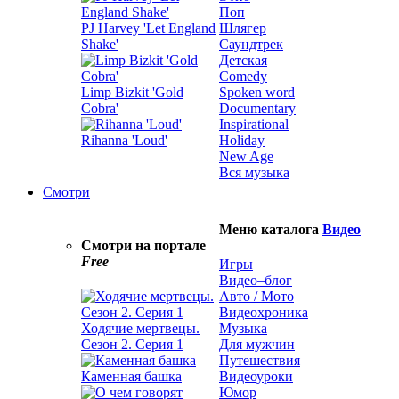
Поп
PJ Harvey 'Let England
Шлягер
Shake'
Саундтрек
Детская
Comedy
Limp Bizkit 'Gold
Spoken word
Cobra'
Documentary
Inspirational
Rihanna 'Loud'
Holiday
New Age
Вся музыка
Смотри
Меню каталога
Видео
Смотри на портале
Free
Игры
Видео–блог
Авто / Мото
Видеохроника
Ходячие мертвецы.
Музыка
Сезон 2. Серия 1
Для мужчин
Путешествия
Каменная башка
Видеоуроки
Юмор