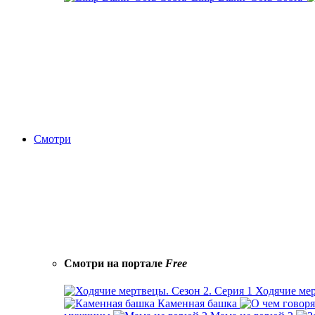
Смотри
Смотри на портале
Free
Ходячие мер
Каменная башка