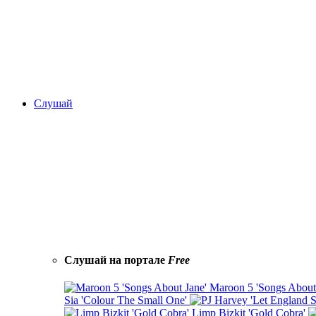
Слушай
Слушай на портале
Free
Maroon 5 'Songs About
Sia 'Colour The Small One'
Limp Bizkit 'Gold Cobra'