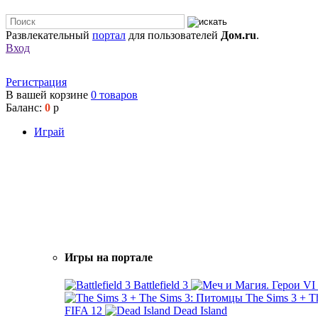
Развлекательный
портал
для пользователей
Дом.ru
.
Вход
Регистрация
В вашей корзине
0
товаров
Баланс:
0
р
Играй
Игры на портале
Battlefield 3
The Sims 3 + 
FIFA 12
Dead Island