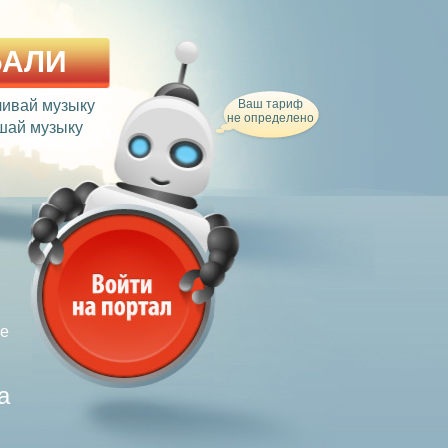
БАЛИ
чивай музыку
Ваш тариф
не определено
шай музыку
ле
а