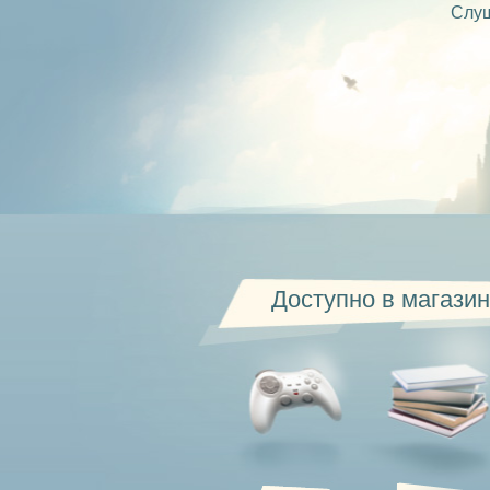
Слуш
Доступно в магазин