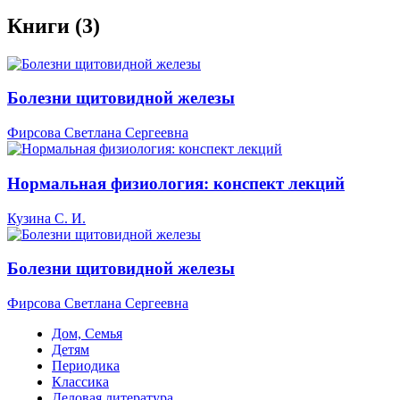
Книги (3)
Болезни щитовидной железы
Фирсова Светлана Сергеевна
Нормальная физиология: конспект лекций
Кузина С. И.
Болезни щитовидной железы
Фирсова Светлана Сергеевна
Дом, Семья
Детям
Периодика
Классика
Деловая литература