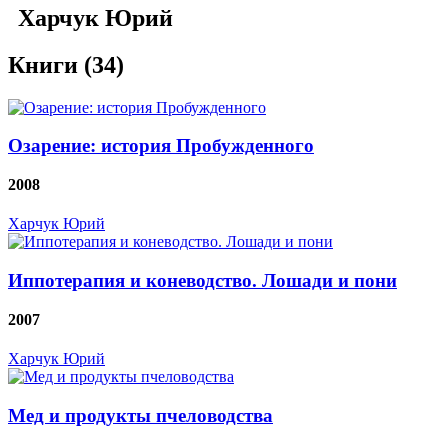
Харчук Юрий
Книги (34)
Озарение: история Пробужденного
2008
Харчук Юрий
Иппотерапия и коневодство. Лошади и пони
2007
Харчук Юрий
Мед и продукты пчеловодства