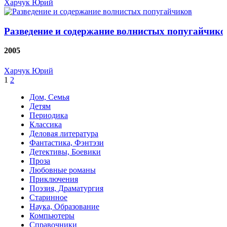
Харчук Юрий
Разведение и содержание волнистых попугайчико
2005
Харчук Юрий
1
2
Дом, Семья
Детям
Периодика
Классика
Деловая литература
Фантастика, Фэнтэзи
Детективы, Боевики
Проза
Любовные романы
Приключения
Поэзия, Драматургия
Старинное
Наука, Образование
Компьютеры
Справочники