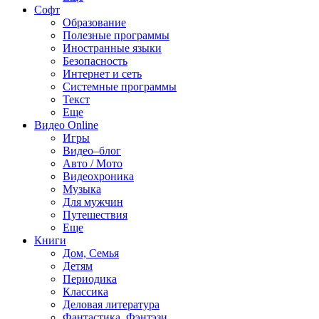
Софт
Образование
Полезные программы
Иностранные языки
Безопасность
Интернет и сеть
Системные программы
Текст
Еще
Видео Online
Игры
Видео–блог
Авто / Мото
Видеохроника
Музыка
Для мужчин
Путешествия
Еще
Книги
Дом, Семья
Детям
Периодика
Классика
Деловая литература
Фантастика, Фэнтэзи