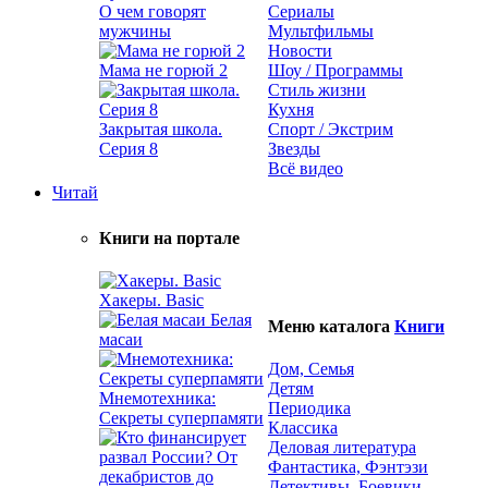
О чем говорят
Сериалы
мужчины
Мультфильмы
Новости
Мама не горюй 2
Шоу / Программы
Стиль жизни
Кухня
Закрытая школа.
Спорт / Экстрим
Серия 8
Звезды
Всё видео
Читай
Книги на портале
Хакеры. Basic
Белая
Меню каталога
Книги
масаи
Дом, Семья
Детям
Мнемотехника:
Периодика
Секреты суперпамяти
Классика
Деловая литература
Фантастика, Фэнтэзи
Детективы, Боевики