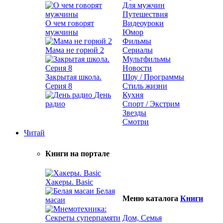
Для мужчин
Путешествия
О чем говорят
Видеоуроки
мужчины
Юмор
Фильмы
Мама не горюй 2
Сериалы
Мультфильмы
Новости
Закрытая школа.
Шоу / Программы
Серия 8
Стиль жизни
День
Кухня
радио
Спорт / Экстрим
Звезды
Смотри
Читай
Книги на портале
Хакеры. Basic
Белая
Меню каталога
Книги
масаи
Дом, Семья