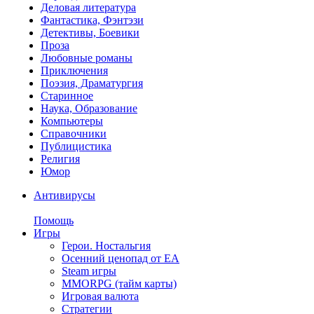
Деловая литература
Фантастика, Фэнтэзи
Детективы, Боевики
Проза
Любовные романы
Приключения
Поэзия, Драматургия
Старинное
Наука, Образование
Компьютеры
Справочники
Публицистика
Религия
Юмор
Антивирусы
Помощь
Игры
Герои. Ностальгия
Осенний ценопад от EA
Steam игры
MMORPG (тайм карты)
Игровая валюта
Стратегии