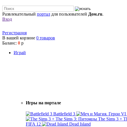
Развлекательный
портал
для пользователей
Дом.ru
.
Вход
Регистрация
В вашей корзине
0
товаров
Баланс:
0
р
Играй
Игры на портале
Battlefield 3
The Sims 3 + 
FIFA 12
Dead Island