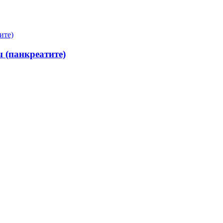
 (панкреатите)