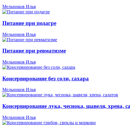
Мельников Илья
Питание при подагре
Мельников Илья
Питание при ревматизме
Мельников Илья
Консервирование без соли, сахара
Мельников Илья
Консервирование лука, чеснока, щавеля, хрена, с
Мельников Илья