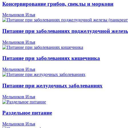
Консервирование грибов, свеклы и моркови
Мельников Илья
Питание при заболеваниях поджелудочной железы
Мельников Илья
Питание при заболеваниях кишечника
Мельников Илья
Питание при желудочных заболеваниях
Мельников Илья
Раздельное питание
Мельников Илья