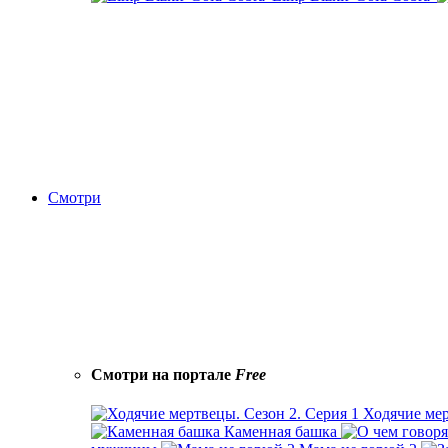
Смотри
Смотри на портале
Free
Ходячие мер
Каменная башка