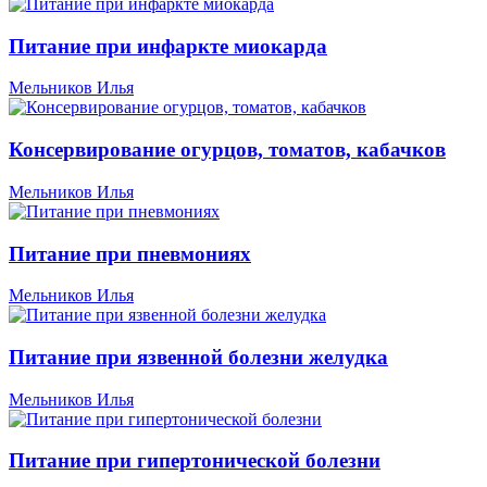
Питание при инфаркте миокарда
Мельников Илья
Консервирование огурцов, томатов, кабачков
Мельников Илья
Питание при пневмониях
Мельников Илья
Питание при язвенной болезни желудка
Мельников Илья
Питание при гипертонической болезни