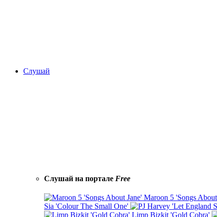
Слушай
Слушай на портале
Free
Maroon 5 'Songs About
Sia 'Colour The Small One'
Limp Bizkit 'Gold Cobra'