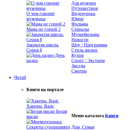
Для мужчин
Путешествия
О чем говорят
Видеоуроки
мужчины
Юмор
Фильмы
Мама не горюй 2
Сериалы
Мультфильмы
Новости
Закрытая школа.
Шоу / Программы
Серия 8
Стиль жизни
День
Кухня
радио
Спорт / Экстрим
Звезды
Смотри
Читай
Книги на портале
Хакеры. Basic
Белая
Меню каталога
Книги
масаи
Дом, Семья