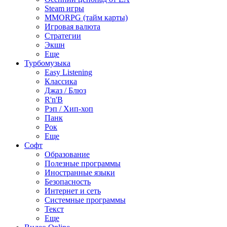
Steam игры
MMORPG (тайм карты)
Игровая валюта
Стратегии
Экшн
Еще
Турбомузыка
Easy Listening
Классика
Джаз / Блюз
R'n'B
Рэп / Хип-хоп
Панк
Рок
Еще
Софт
Образование
Полезные программы
Иностранные языки
Безопасность
Интернет и сеть
Системные программы
Текст
Еще