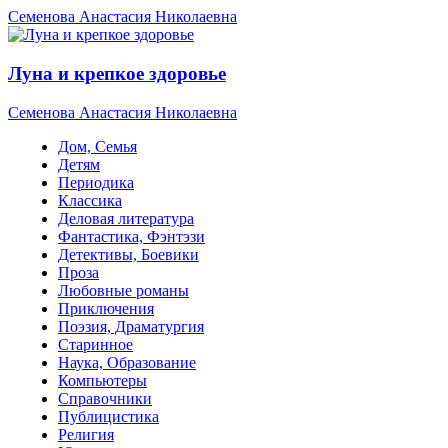
Семенова Анастасия Николаевна
Луна и крепкое здоровье
Семенова Анастасия Николаевна
Дом, Семья
Детям
Периодика
Классика
Деловая литература
Фантастика, Фэнтэзи
Детективы, Боевики
Проза
Любовные романы
Приключения
Поэзия, Драматургия
Старинное
Наука, Образование
Компьютеры
Справочники
Публицистика
Религия