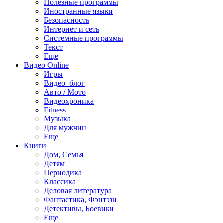
Полезные программы
Иностранные языки
Безопасность
Интернет и сеть
Системные программы
Текст
Еще
Видео Online
Игры
Видео–блог
Авто / Мото
Видеохроника
Fitness
Музыка
Для мужчин
Еще
Книги
Дом, Семья
Детям
Периодика
Классика
Деловая литература
Фантастика, Фэнтэзи
Детективы, Боевики
Еще