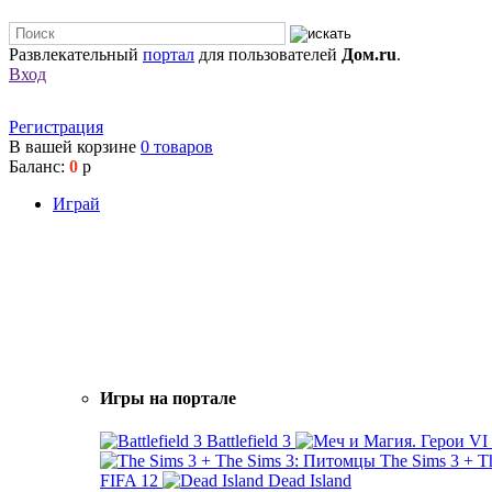
Развлекательный
портал
для пользователей
Дом.ru
.
Вход
Регистрация
В вашей корзине
0
товаров
Баланс:
0
р
Играй
Игры на портале
Battlefield 3
The Sims 3 + 
FIFA 12
Dead Island