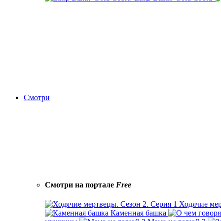
Смотри
Смотри на портале
Free
Ходячие мер
Каменная башка