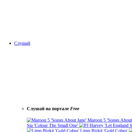
Слушай
Слушай на портале
Free
Maroon 5 'Songs About
Sia 'Colour The Small One'
Limp Bizkit 'Gold Cobra'