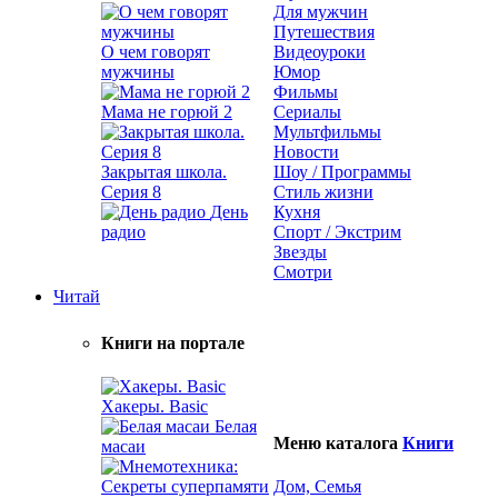
Для мужчин
Путешествия
О чем говорят
Видеоуроки
мужчины
Юмор
Фильмы
Мама не горюй 2
Сериалы
Мультфильмы
Новости
Закрытая школа.
Шоу / Программы
Серия 8
Стиль жизни
День
Кухня
радио
Спорт / Экстрим
Звезды
Смотри
Читай
Книги на портале
Хакеры. Basic
Белая
Меню каталога
Книги
масаи
Дом, Семья