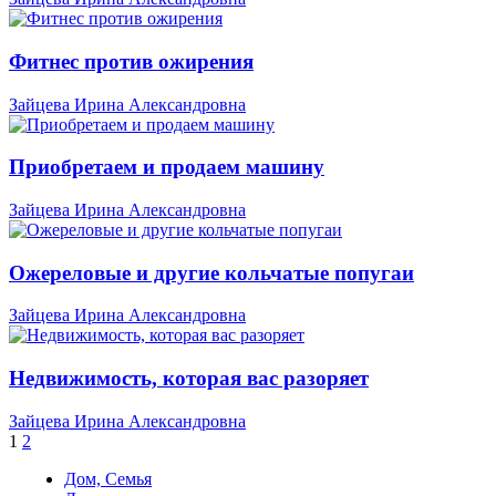
Фитнес против ожирения
Зайцева Ирина Александровна
Приобретаем и продаем машину
Зайцева Ирина Александровна
Ожереловые и другие кольчатые попугаи
Зайцева Ирина Александровна
Недвижимость, которая вас разоряет
Зайцева Ирина Александровна
1
2
Дом, Семья