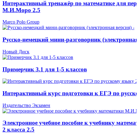
Интерактивный тренажёр по математике для перв
М.И.Моро 2.5
Marco Polo Group
Русско-немецкий мини-разговорник (электронная 
Новый Диск
Примерчик 3.1 для 1-5 классов
Интерактивный курс подготовки к ЕГЭ по русско
Издательство Экзамен
Электронное учебное пособие к учебнику матема
2 класса 2.5