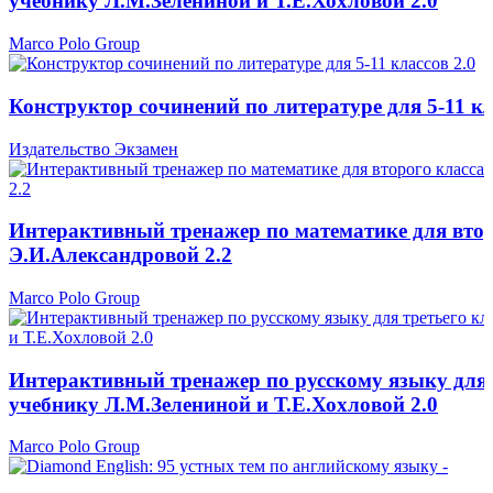
учебнику Л.М.Зелениной и Т.Е.Хохловой 2.0
Marco Polo Group
Конструктор сочинений по литературе для 5-11 кл
Издательство Экзамен
Интерактивный тренажер по математике для втор
Э.И.Александровой 2.2
Marco Polo Group
Интерактивный тренажер по русскому языку для т
учебнику Л.М.Зелениной и Т.Е.Хохловой 2.0
Marco Polo Group