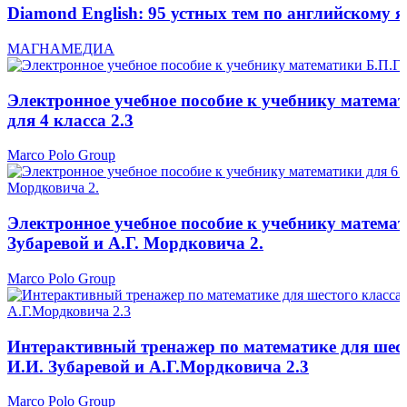
Diamond English: 95 устных тем по английскому я
МАГНАМЕДИА
Электронное учебное пособие к учебнику математ
для 4 класса 2.3
Marco Polo Group
Электронное учебное пособие к учебнику математ
Зубаревой и А.Г. Мордковича 2.
Marco Polo Group
Интерактивный тренажер по математике для шест
И.И. Зубаревой и А.Г.Мордковича 2.3
Marco Polo Group