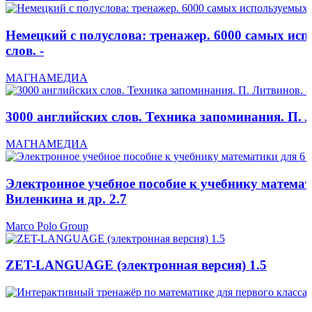
Немецкий с полуслова: тренажер. 6000 самых ис
слов. -
МАГНАМЕДИА
3000 английских слов. Техника запоминания. П. Л
МАГНАМЕДИА
Электронное учебное пособие к учебнику математ
Виленкина и др. 2.7
Marco Polo Group
ZET-LANGUAGE (электронная версия) 1.5