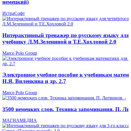
немецкий)
ИстраСофт
Интерактивный тренажер по русскому языку для 
учебнику Л.М.Зелениной и Т.Е.Хохловой 2.0
Marco Polo Group
Электронное учебное пособие к учебникам матема
Н.Я. Виленкина и др. 2.7
Marco Polo Group
3500 немецких слов. Техника запоминания. П. Лит
МАГНАМЕДИА