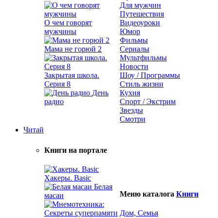
Для мужчин
Путешествия
О чем говорят
Видеоуроки
мужчины
Юмор
Фильмы
Мама не горюй 2
Сериалы
Мультфильмы
Новости
Закрытая школа.
Шоу / Программы
Серия 8
Стиль жизни
День
Кухня
радио
Спорт / Экстрим
Звезды
Смотри
Читай
Книги на портале
Хакеры. Basic
Белая
Меню каталога
Книги
масаи
Дом, Семья