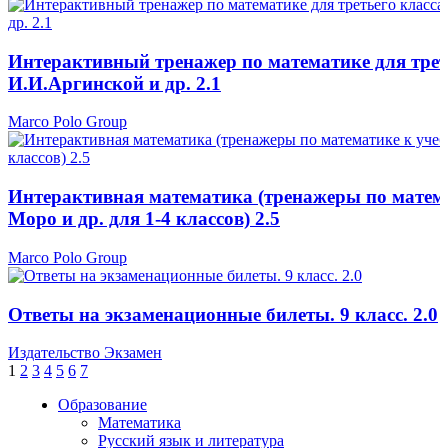
Интерактивный тренажер по математике для трет
И.И.Аргинской и др. 2.1
Marco Polo Group
Интерактивная математика (тренажеры по матем
Моро и др. для 1-4 классов) 2.5
Marco Polo Group
Ответы на экзаменационные билеты. 9 класс. 2.0
Издательство Экзамен
1
2
3
4
5
6
7
Образование
Математика
Русский язык и литература