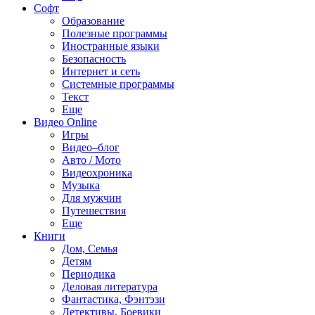
Софт
Образование
Полезные программы
Иностранные языки
Безопасность
Интернет и сеть
Системные программы
Текст
Еще
Видео Online
Игры
Видео–блог
Авто / Мото
Видеохроника
Музыка
Для мужчин
Путешествия
Еще
Книги
Дом, Семья
Детям
Периодика
Деловая литература
Фантастика, Фэнтэзи
Детективы, Боевики