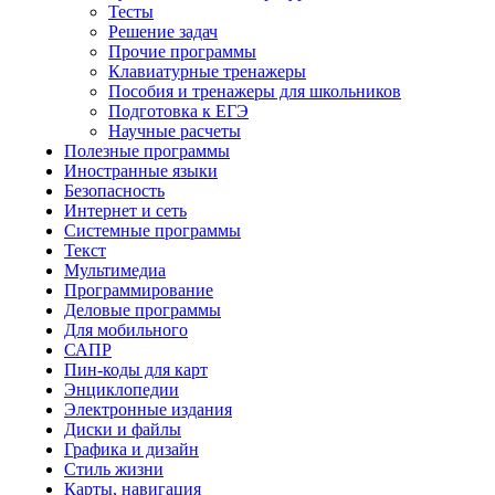
Тесты
Решение задач
Прочие программы
Клавиатурные тренажеры
Пособия и тренажеры для школьников
Подготовка к ЕГЭ
Научные расчеты
Полезные программы
Иностранные языки
Безопасность
Интернет и сеть
Системные программы
Текст
Мультимедиа
Программирование
Деловые программы
Для мобильного
САПР
Пин-коды для карт
Энциклопедии
Электронные издания
Диски и файлы
Графика и дизайн
Стиль жизни
Карты, навигация