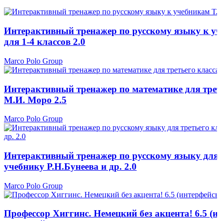
Интерактивный тренажер по русскому языку к уч
для 1-4 классов 2.0
Marco Polo Group
Интерактивный тренажер по математике для трет
М.И. Моро 2.5
Marco Polo Group
Интерактивный тренажер по русскому языку для т
учебнику Р.Н.Бунеева и др. 2.0
Marco Polo Group
Профессор Хиггинс. Немецкий без акцента! 6.5 (и