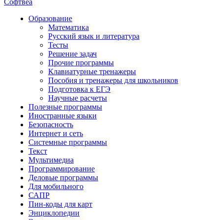
Софтвеа
Образование
Математика
Русский язык и литература
Тесты
Решение задач
Прочие программы
Клавиатурные тренажеры
Пособия и тренажеры для школьников
Подготовка к ЕГЭ
Научные расчеты
Полезные программы
Иностранные языки
Безопасность
Интернет и сеть
Системные программы
Текст
Мультимедиа
Программирование
Деловые программы
Для мобильного
САПР
Пин-коды для карт
Энциклопедии