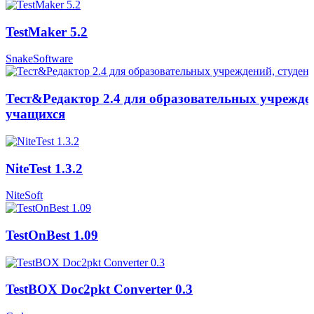
TestMaker 5.2
SnakeSoftware
Тест&Редактор 2.4 для образовательных учрежден
учащихся
NiteTest 1.3.2
NiteSoft
TestOnBest 1.09
TestBOX Doc2pkt Converter 0.3