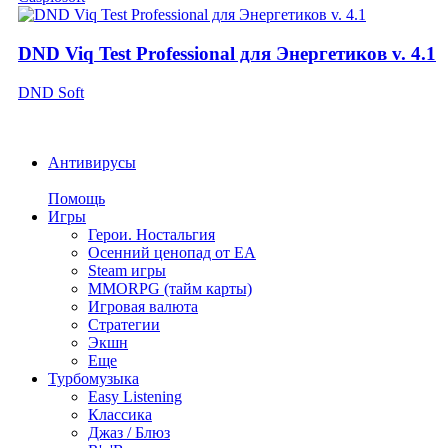
DND Viq Test Professional для Энергетиков v. 4.1
DND Soft
Антивирусы
Помощь
Игры
Герои. Ностальгия
Осенний ценопад от EA
Steam игры
MMORPG (тайм карты)
Игровая валюта
Стратегии
Экшн
Еще
Турбомузыка
Easy Listening
Классика
Джаз / Блюз