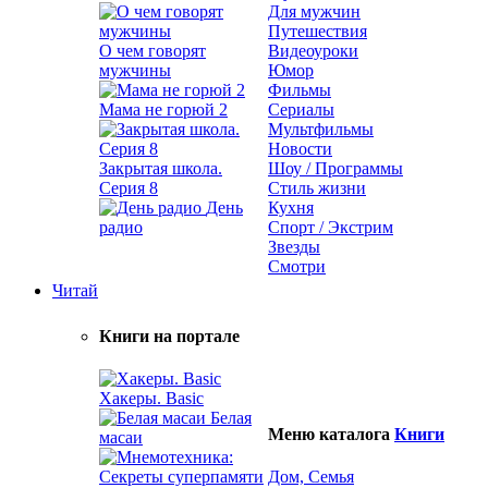
Для мужчин
Путешествия
О чем говорят
Видеоуроки
мужчины
Юмор
Фильмы
Мама не горюй 2
Сериалы
Мультфильмы
Новости
Закрытая школа.
Шоу / Программы
Серия 8
Стиль жизни
День
Кухня
радио
Спорт / Экстрим
Звезды
Смотри
Читай
Книги на портале
Хакеры. Basic
Белая
Меню каталога
Книги
масаи
Дом, Семья