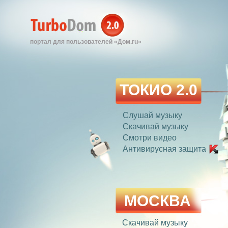
портал для пользователей «Дом.ru»
ТОКИО 2.0
Слушай музыку
Скачивай музыку
Смотри видео
Антивирусная защита
МОСКВА
Скачивай музыку