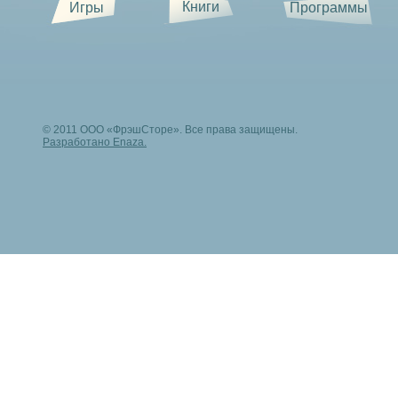
Книги
Игры
Программы
© 2011 ООО «ФрэшСторе». Все права защищены.
Разработано Enaza.