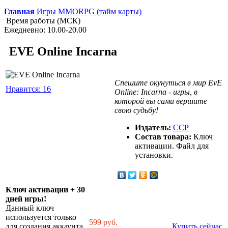
Главная
Игры
MMORPG (тайм карты)
Время работы (МСК)
Ежедневно: 10.00-20.00
EVE Online Incarna
Спешите окунуться в мир EvE
Нравится: 16
Online: Incarna - игры, в
которой вы сами вершите
свою судьбу!
Издатель:
CCP
Состав товара:
Ключ
активации. Файл для
установки.
Ключ активации + 30
дней игры!
Данный ключ
используется только
599
руб.
для создания аккаунта.
Купить сейчас