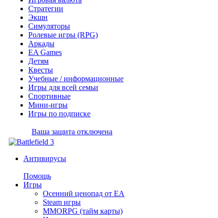
Стратегии
Экшн
Симуляторы
Ролевые игры (RPG)
Аркады
EA Games
Детям
Квесты
Учебные / информационные
Игры для всей семьи
Спортивные
Мини-игры
Игры по подписке
Ваша защита отключена
Антивирусы
Помощь
Игры
Осенний ценопад от EA
Steam игры
MMORPG (тайм карты)