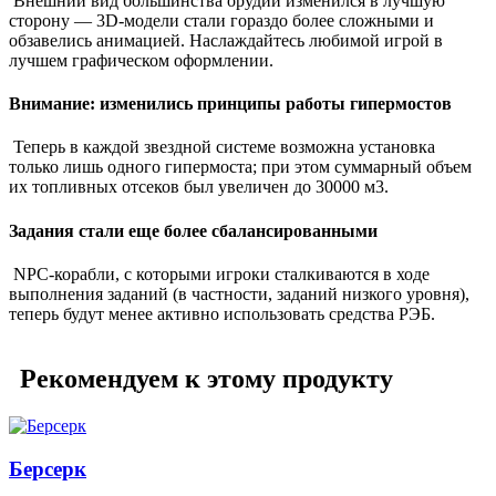
Внешний вид большинства орудий изменился в лучшую
сторону ― 3D-модели стали гораздо более сложными и
обзавелись анимацией. Наслаждайтесь любимой игрой в
лучшем графическом оформлении.
Внимание: изменились принципы работы гипермостов
Теперь в каждой звездной системе возможна установка
только лишь одного гипермоста; при этом суммарный объем
их топливных отсеков был увеличен до 30000 м3.
Задания стали еще более сбалансированными
NPC-корабли, с которыми игроки сталкиваются в ходе
выполнения заданий (в частности, заданий низкого уровня),
теперь будут менее активно использовать средства РЭБ.
Рекомендуем к этому продукту
Берсерк