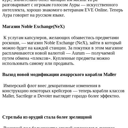
разговаривает с игрокам голосом Ауры ― искусственного
интеллекта, хорошо знакомого ветеранам EVE Online. Теперь
Аура говорит на русском языке.
Магазин Noble Exchange(NeX)
К услугам капсулеров, желающих обзавестись предметами
роскоши, ― магазин Noble Exchange (NeX), зайти в который
можно будет на каждой станции. За покупки в этом магазине
расплачиваются новой валютой ― Aurum ― получаемой
путем обмена «плексов». Купленные предметы можно
использовать самому или продавать.
Выход новой модификации амаррского корабля Maller
Имперский флот внес декоративные изменения в
конструкцию некоторых крейсеров ― теперь корабли классов
Maller, Sacrilege и Devoter выглядят гораздо более эффектно.
Стрельба из орудий стала более зрелищной