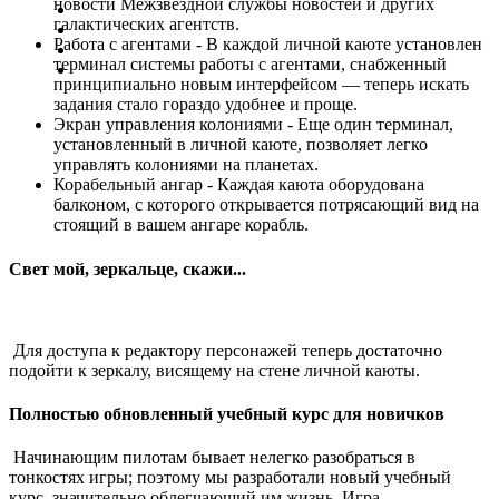
новости Межзвездной службы новостей и других
галактических агентств.
Работа с агентами - В каждой личной каюте установлен
терминал системы работы с агентами, снабженный
принципиально новым интерфейсом ― теперь искать
задания стало гораздо удобнее и проще.
Экран управления колониями - Еще один терминал,
установленный в личной каюте, позволяет легко
управлять колониями на планетах.
Корабельный ангар - Каждая каюта оборудована
балконом, с которого открывается потрясающий вид на
стоящий в вашем ангаре корабль.
Свет мой, зеркальце, скажи...
Для доступа к редактору персонажей теперь достаточно
подойти к зеркалу, висящему на стене личной каюты.
Полностью обновленный учебный курс для новичков
Начинающим пилотам бывает нелегко разобраться в
тонкостях игры; поэтому мы разработали новый учебный
курс, значительно облегчающий им жизнь. Игра