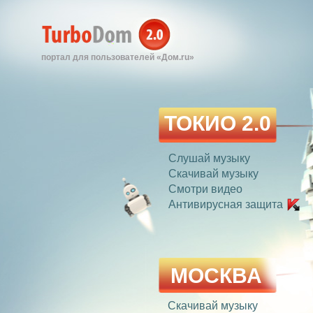
портал для пользователей «Дом.ru»
ТОКИО 2.0
Слушай музыку
Скачивай музыку
Смотри видео
Антивирусная защита
МОСКВА
Скачивай музыку