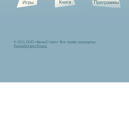
Книги
Игры
Программы
© 2011 ООО «ФрэшСторе». Все права защищены.
Разработано Enaza.