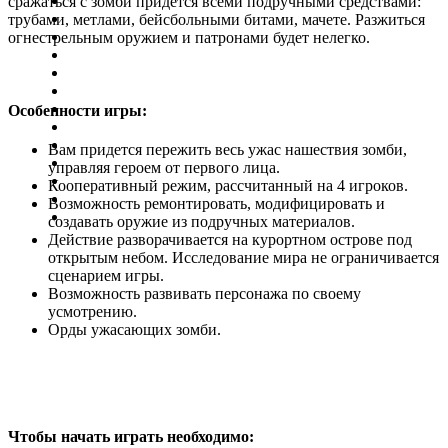
сражаться с зомби придется всеми подручными средствами:
трубами, метлами, бейсбольными битами, мачете. Разжиться
огнестрельным оружием и патронами будет нелегко.
Особенности игры:
Вам придется пережить весь ужас нашествия зомби,
управляя героем от первого лица.
Кооперативный режим, рассчитанный на 4 игроков.
Возможность ремонтировать, модифицировать и
создавать оружие из подручных материалов.
Действие разворачивается на курортном острове под
открытым небом. Исследование мира не ограничивается
сценарием игры.
Возможность развивать персонажа по своему
усмотрению.
Орды ужасающих зомби.
Чтобы начать играть необходимо: