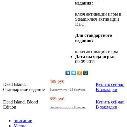
издания:
ключ активации игры в
Steam,ключ активации
DLC.
Для стандартного
издания:
ключ активации игры
Дата выхода игры:
09.09.2011
499
руб.
Dead Island.
Купить сейчас
Стандартное издание
В закладки
Вы получите +25 бонусов.
699
руб.
Dead Island. Blood
Купить сейчас
Edition
В закладки
Вы получите +35 бонусов.
описание
Медиа