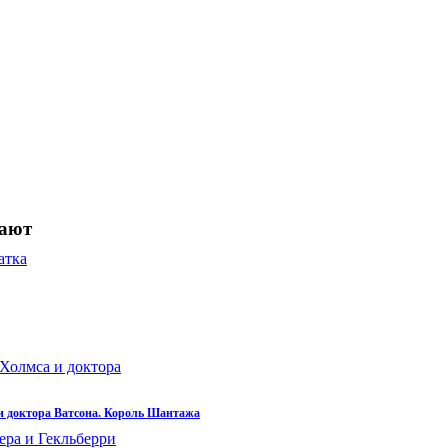
пают
 доктора Ватсона. Король Шантажа