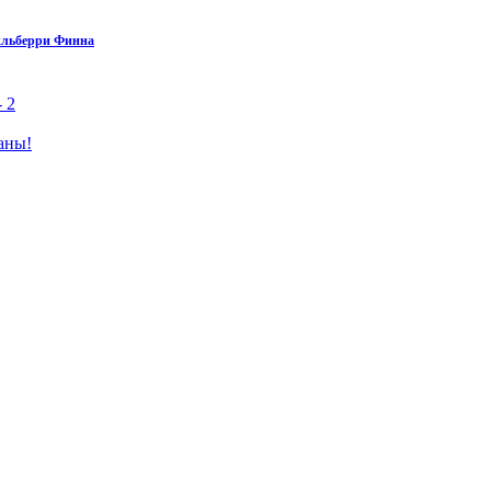
кльберри Финна