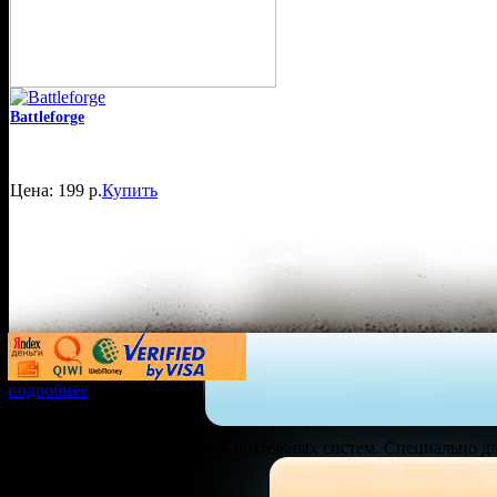
Battleforge
Цена: 199 р.
Купить
подробнее
Удобство оплаты
Богатый выбор электронных платежных систем. Специально дл
Низкие цены