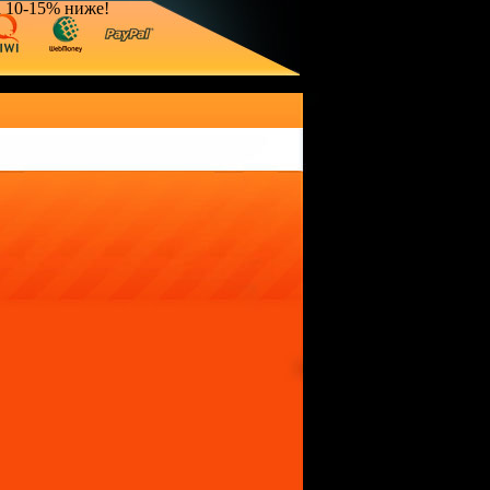
а 10-15% ниже!