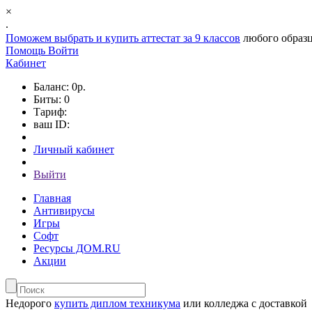
×
.
Поможем выбрать и
купить аттестат за 9 классов
любого образц
Помощь
Войти
Кабинет
Баланс: 0р.
Биты: 0
Тариф:
ваш ID:
Личный кабинет
Выйти
Главная
Антивирусы
Игры
Софт
Ресурсы ДОМ.RU
Акции
Недорого
купить диплом техникума
или колледжа с доставкой