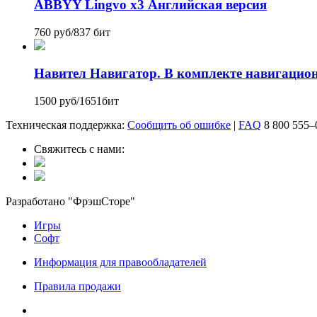
ABBYY Lingvo x3 Английская версия
760 руб
/
837 бит
Навител Навигатор. В комплекте навигацион
1500 руб
/
1651бит
Техническая поддержка:
Сообщить об ошибке
|
FAQ
8 800 555‒
Свяжитесь с нами:
Разработано "ФрэшСторе"
Игры
Софт
Информация для правообладателей
Правила продажи