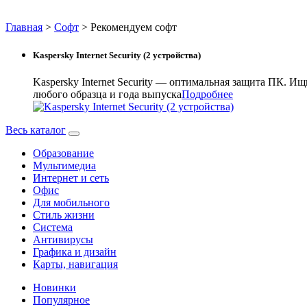
Главная
>
Софт
>
Рекомендуем софт
Kaspersky Internet Security (2 устройства)
Kaspersky Internet Security — оптимальная защита ПК. 
любого образца и года выпуска
Подробнее
Весь каталог
Образование
Мультимедиа
Интернет и сеть
Oфис
Для мобильного
Стиль жизни
Система
Антивирусы
Графика и дизайн
Карты, навигация
Новинки
Популярное