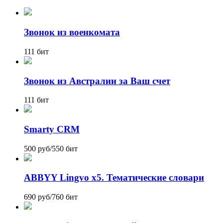
Звонок из военкомата
111 бит
Звонок из Австралии за Ваш счет
111 бит
Smarty CRM
500 руб
/
550 бит
ABBYY Lingvo х5. Тематические словари
690 руб
/
760 бит